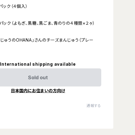
1パック（４個入）
１パック（よもぎ、黒糖、黒ごま、青のりの４種類×２ヶ）
んじゅうのOHANA」さんのチーズまんじゅう（プレー
International shipping available
Sold out
日本国内にお住まいの方向け
通報する