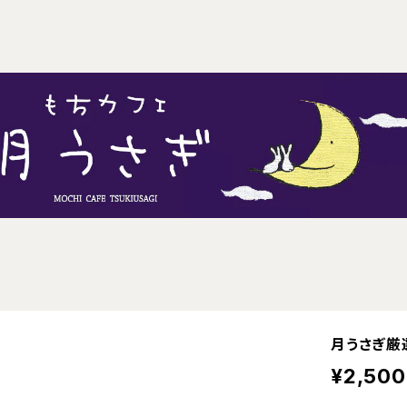
月うさぎ厳
¥2,500